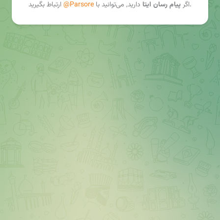
ارتباط بگیرید.
اگر
پیام رسان ایتا
دارید, می‌توانید با
@Parsore